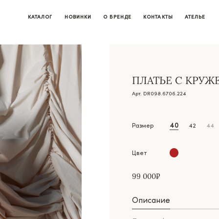
КАТАЛОГ
НОВИНКИ
О БРЕНДЕ
КОНТАКТЫ
АТЕЛЬЕ
ПЛАТЬЕ С КРУЖ
Арт. DR098.6706.224
40
Размер
42
44
Цвет
99 000₽
Описание