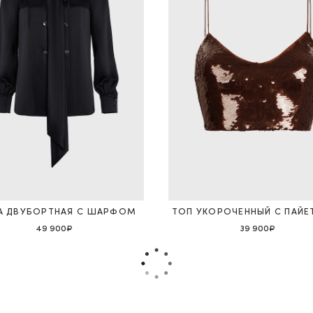
А ДВУБОРТНАЯ С ШАРФОМ
ТОП УКОРОЧЕННЫЙ С ПАЙЕ
49 900₽
39 900₽