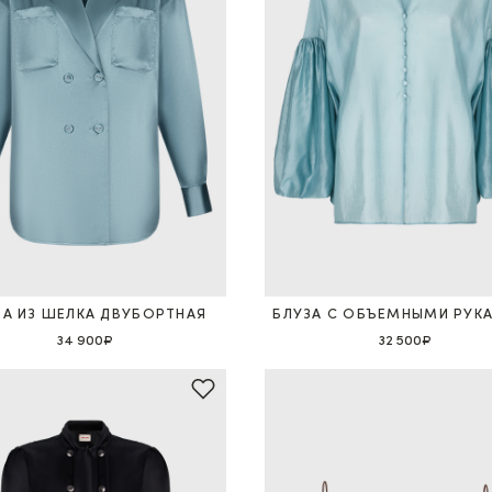
ЗА ИЗ ШЕЛКА ДВУБОРТНАЯ
БЛУЗА С ОБЪЕМНЫМИ РУК
34 900₽
32 500₽