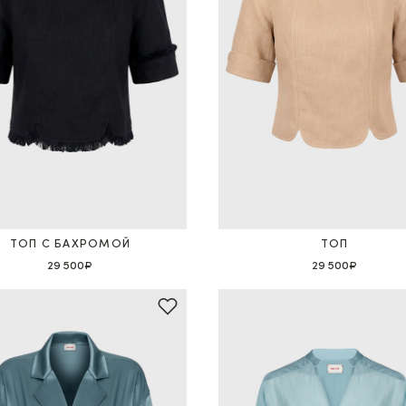
ТОП С БАХРОМОЙ
ТОП
29 500₽
29 500₽