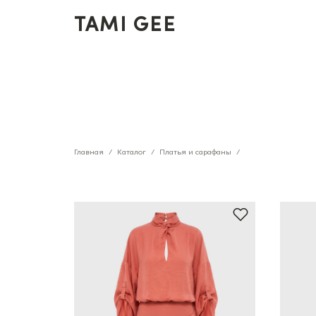
TAMI GEE
Главная
Каталог
Платья и сарафаны