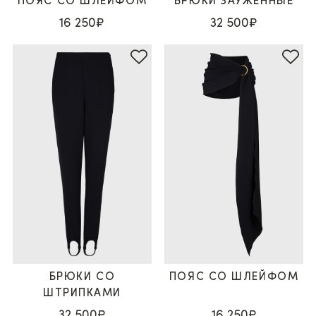
ПОЯС СО ШЛЕЙФОМ
БРЮКИ ЗАУЖЕННЫЕ
16 250₽
32 500₽
БРЮКИ СО
ПОЯС СО ШЛЕЙФОМ
ШТРИПКАМИ
32 500₽
16 250₽