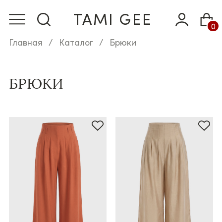
TAMI GEE
0
Главная
Каталог
Брюки
БРЮКИ